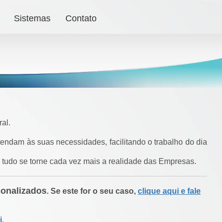
Sistemas
Contato
al.
endam às suas necessidades, facilitando o trabalho do dia
 tudo se torne cada vez mais a realidade das Empresas.
sonalizados
. Se este for o seu caso,
clique aqui e fale
i
.