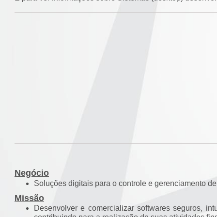
Negócio
Soluções digitais para o controle e gerenciamento d
Missão
Desenvolver e comercializar softwares seguros, int