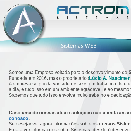
Somos uma Empresa voltada para o desenvolvimento de
Fundada em 2016, mas o proprietário (
Lúcio A. Nascimen
A empresa surgiu da vontade de fazer um trabalho diferen
a dia, e tudo isso em um ambiente agradável, e ao mesmo te
Sabemos que tudo isso envolve muito trabalho e dedicação
Caso uma de nossas atuais soluções não atenda às 
conosco
.
Se desejar ver agora informações sobre os
nossos Siste
E para ver informações sobre Sistemas (desktop) desenvo