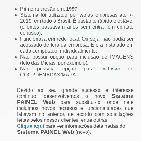
Primeira vresão em:
1997
.
Sistema foi utilizado por várias empresas até +-
2019, em todo o Brasil. É bastante rápido e estável
(clientes passavam anos sem entrar em contato
conosco).
Funcionava em rede local. Ou seja, não podia ser
acessado de fora da empresa. E era instalado em
cada computador individualmente.
Não possui opção para inclusão de IMAGENS
(foto das Mídias, por exemplo).
Não possuia opção para inclusão de
COORDENADAS/MAPA.
Devido ao seu grande sucesso e interesse
Sistema
contínuo, desenvolvemos o novo
PAINEL Web
para substituí-lo, onde nele
incluimos novos recursos e funcionalidades que
faltavam no anterior, de acordo com solicitações
feitas pelos nossos clientes, entre outras.
Clique aqui
para ver informações detalhadas do
Sistema PAINEL Web
(novo).