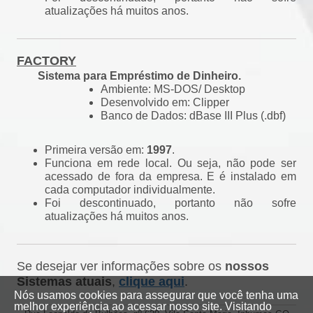
atualizações há muitos anos.
FACTORY
Sistema para Empréstimo de Dinheiro.
Ambiente: MS-DOS/ Desktop
Desenvolvido em: Clipper
Banco de Dados: dBase III Plus (.dbf)
Primeira versão em:
1997
.
Funciona em rede local. Ou seja, não pode ser
acessado de fora da empresa. E é instalado em
cada computador individualmente.
Foi descontinuado, portanto não sofre
atualizações há muitos anos.
Se desejar ver informações sobre os
nossos
Sistemas atuais
,
clique aqui
.
Nós usamos cookies para assegurar que você tenha uma
melhor experiência ao acessar nosso site. Visitando