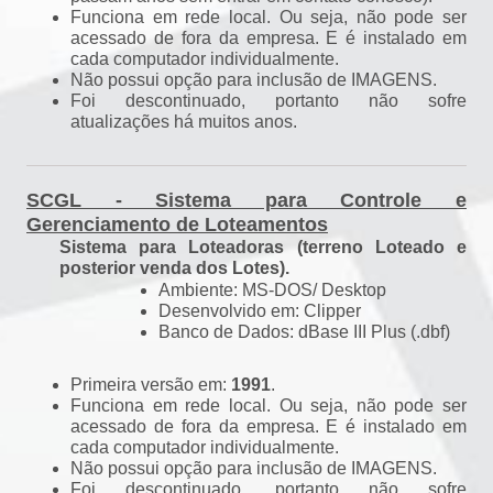
Funciona em rede local. Ou seja, não pode ser
acessado de fora da empresa. E é instalado em
cada computador individualmente.
Não possui opção para inclusão de IMAGENS.
Foi descontinuado, portanto não sofre
atualizações há muitos anos.
SCGL - Sistema para Controle e
Gerenciamento de Loteamentos
Sistema para Loteadoras (terreno Loteado e
posterior venda dos Lotes).
Ambiente: MS-DOS/ Desktop
Desenvolvido em: Clipper
Banco de Dados: dBase III Plus (.dbf)
Primeira versão em:
1991
.
Funciona em rede local. Ou seja, não pode ser
acessado de fora da empresa. E é instalado em
cada computador individualmente.
Não possui opção para inclusão de IMAGENS.
Foi descontinuado, portanto não sofre