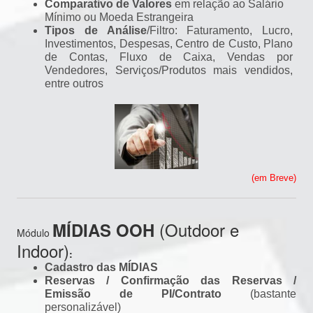
Comparativo de Valores
em relação ao Salário
Mínimo ou Moeda Estrangeira
Tipos de Análise
/Filtro: Faturamento, Lucro,
Investimentos, Despesas, Centro de Custo, Plano
de Contas, Fluxo de Caixa, Vendas por
Vendedores, Serviços/Produtos mais vendidos,
entre outros
(em Breve)
(Outdoor e
MÍDIAS OOH
Módulo
Indoor)
:
Cadastro das MÍDIAS
Reservas / Confirmação das Reservas /
Emissão de PI/Contrato
(bastante
personalizável)